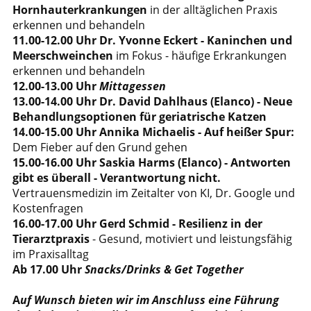
Hornhauterkrankungen
in der alltäglichen Praxis
erkennen und behandeln
11.00-12.00 Uhr Dr. Yvonne Eckert - Kaninchen und
Meerschweinchen
im Fokus - häufige Erkrankungen
erkennen und behandeln
12.00-13.00 Uhr
Mittagessen
13.00-14.00 Uhr Dr. David Dahlhaus (Elanco) - Neue
Behandlungsoptionen für geriatrische Katzen
14.00-15.00 Uhr Annika Michaelis - Auf heißer Spur:
Dem Fieber auf den Grund gehen
15.00-16.00 Uhr Saskia Harms (Elanco) - Antworten
gibt es überall - Verantwortung nicht.
Vertrauensmedizin im Zeitalter von KI, Dr. Google und
Kostenfragen
16.00-17.00 Uhr Gerd Schmid - Resilienz in der
Tierarztpraxis
- Gesund, motiviert und leistungsfähig
im Praxisalltag
Ab 17.00 Uhr
Snacks/Drinks & Get Together
A
uf Wunsch bieten wir im Anschluss eine
Führung