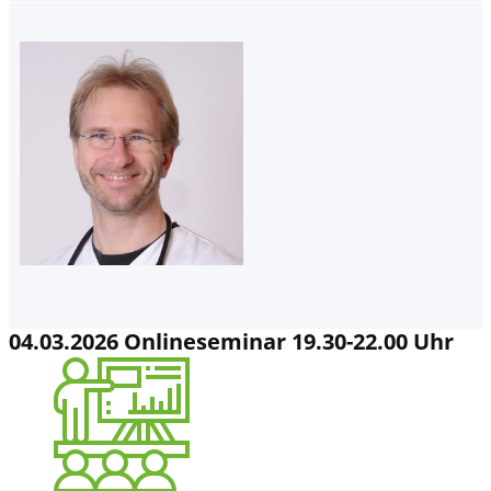
04.03.2026 Onlineseminar 19.30-22.00 Uhr