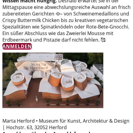
Wissen macht hungrig.
Deshalb erwartet Sie in der
Mittagspause eine abwechslungsreiche Auswahl an frisch
zubereiteten Gerichten 🥘– von Schweinemedaillons und
Crispy Buttermilk Chicken bis zu kreativen vegetarischen
Spezialitäten wie Spinatknödeln oder Rote-Bete-Gnocchi.
Ein süßer Abschluss wie das Zweierlei Mousse mit
Erdbeermark und Pistazie darf nicht fehlen. 🥰
ANMELDEN
Marta Herford • Museum für Kunst, Architektur & Design
| Hochstr. 63, 32052 Herford