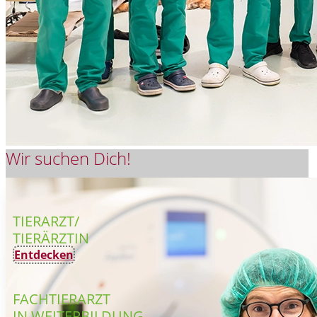
Wir suchen Dich!
TIERARZT/
TIERÄRZTIN
Entdecken
FACHTIERARZT
IN WEITERBILDUNG