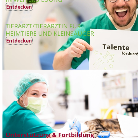
Entdecken
TIERARZT/TIERÄRZTIN FÜR
HEIMTIERE UND KLEINSÄUGER
Entdecken
Unterstützung & Fortbildung