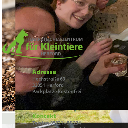
Adresse
Hochstraße 63
32051 Herford
Parkplätze kostenfrei
Kontakt
Telefon 05221 - 55 234