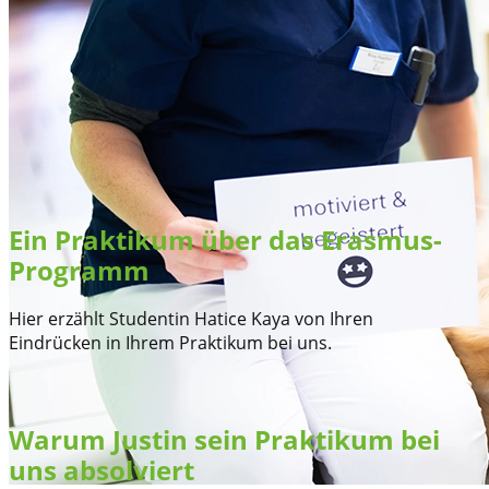
Ein Praktikum über das Erasmus-
Programm
Hier erzählt Studentin Hatice Kaya von Ihren
Eindrücken in Ihrem Praktikum bei uns.
Warum Justin sein Praktikum bei
uns absolviert