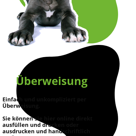
Überweisung
Einfach und unkompliziert per
Überweisung.
Sie können sie hier online direkt
ausfüllen und drucken oder
ausdrucken und handschriftlich