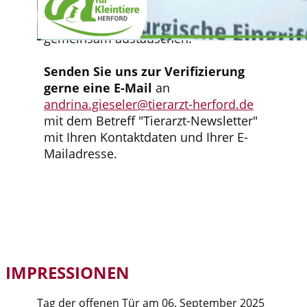
Fortbildungsreihen (meist mit ATF-
Stunden) bei denen wir uns auch
gemeinsam austauschen.
Senden Sie uns zur Verifizierung
gerne eine E-Mail
an
andrina.gieseler@tierarzt-herford.de
mit dem Betreff "Tierarzt-Newsletter"
mit Ihren ​Kontaktdaten und Ihrer E-
Mailadresse.
IMPRESSIONEN
Tag der offenen Tür am 06. September 2025