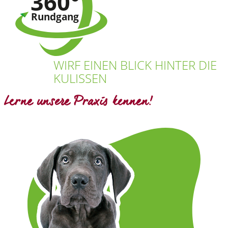
WIRF EINEN BLICK HINTER DIE
KULISSEN
Lerne unsere Praxis kennen!