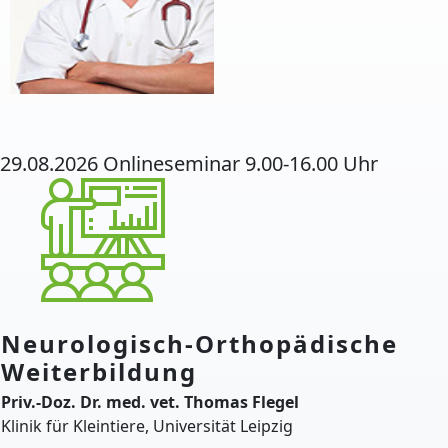
29.08.2026 Onlineseminar 9.00-16.00 Uhr
Neurologisch-Orthopädische
Weiterbildung
Priv.-Doz. Dr. med. vet. Thomas Flegel
Klinik für Kleintiere, Universität Leipzig