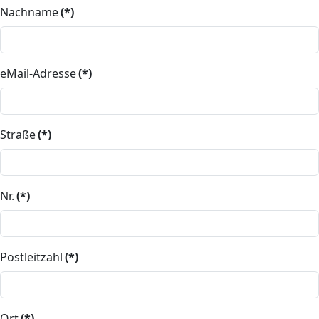
Nachname
(*)
eMail-Adresse
(*)
Straße
(*)
Nr.
(*)
Postleitzahl
(*)
Ort
(*)