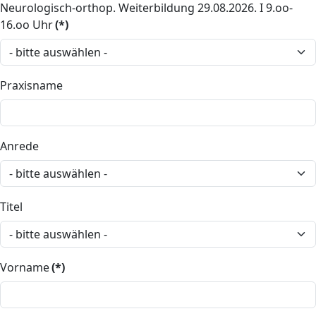
Neurologisch-orthop. Weiterbildung 29.08.2026. I 9.oo-
16.oo Uhr
(*)
Praxisname
Anrede
Titel
Vorname
(*)