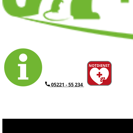
​05221 - 55 234